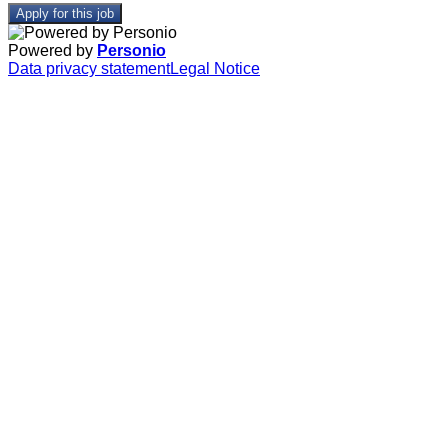
Apply for this job
Powered by
Personio
Data privacy statement
Legal Notice