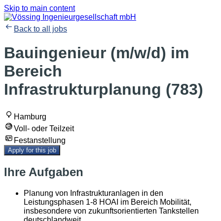
Skip to main content
Back to all jobs
Bauingenieur (m/w/d) im
Bereich
Infrastrukturplanung (783)
Hamburg
Voll- oder Teilzeit
Festanstellung
Apply for this job
Ihre Aufgaben
Planung von Infrastrukturanlagen in den
Leistungsphasen 1-8 HOAI im Bereich Mobilität,
insbesondere von zukunftsorientierten Tankstellen
deutschlandweit